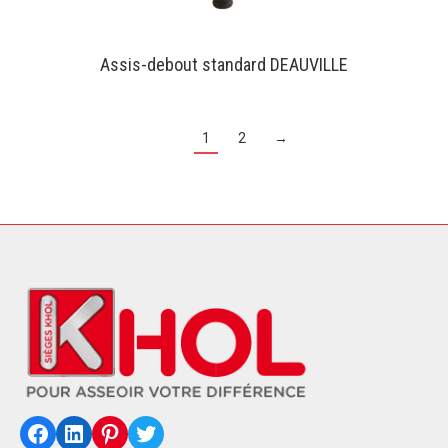
Assis-debout standard DEAUVILLE
1
2
→
Facebook
LinkedIn
Pinterest
Twitter