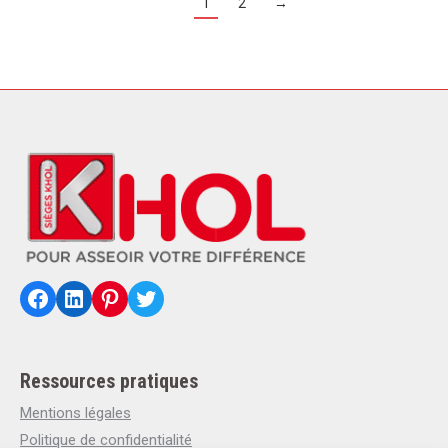
1
2
→
Facebook
LinkedIn
Pinterest
Twitter
Ressources pratiques
Mentions légales
Politique de confidentialité