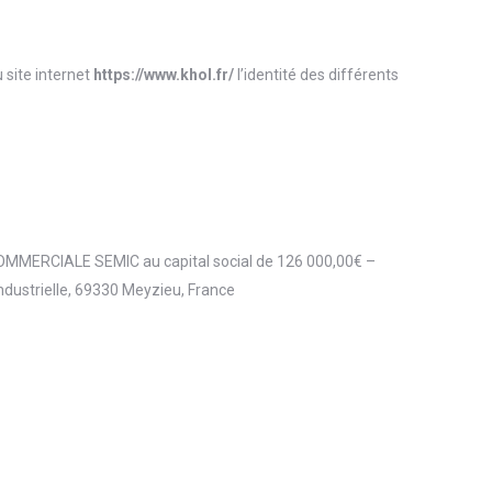
 site internet
https://www.khol.fr/
l’identité des différents
ERCIALE SEMIC au capital social de 126 000,00€ –
ndustrielle, 69330 Meyzieu, France