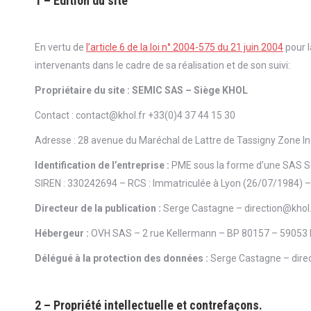
1 – Édition du site
En vertu de
l’article 6 de la loi n° 2004-575 du 21 juin 2004
pour l
intervenants dans le cadre de sa réalisation et de son suivi:
Propriétaire du site : SEMIC SAS – Siège KHOL
Contact : contact@khol.fr +33(0)4 37 44 15 30
Adresse : 28 avenue du Maréchal de Lattre de Tassigny Zone In
Identification de l’entreprise :
PME sous la forme d’une SAS
SIREN : 330242694 – RCS : Immatriculée à Lyon (26/07/1984) – 
Directeur de la publication :
Serge Castagne – direction@khol.
Hébergeur :
OVH SAS – 2 rue Kellermann – BP 80157 – 59053 
Délégué à la protection des données :
Serge Castagne – dire
2 – Propriété intellectuelle et contrefaçons.