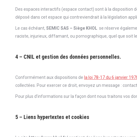
Des espaces interactifs (espace contact) sont à la disposition d
déposé dans cet espace qui contreviendrait à la législation appli
Le cas échéant,
SEMIC SAS – Siège KHOL
se réserve également
raciste, injurieux, diffamant, ou pornographique, quel que soit le
4 – CNIL et gestion des données personnelles.
Conformément aux dispositions de
la loi 78-17 du 6 janvier 19
collectées. Pour exercer ce droit, envoyez un message : contact
Pour plus d’informations sur la façon dont nous traitons vos don
5 – Liens hypertextes et cookies