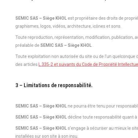
SEMIC SAS – Siège KHOL
est propriétaire des droits de propri
graphismes, logos, vidéos, architecture, icônes et sons.
Toute reproduction, représentation, modification, publication, ad
préalable de
SEMIC SAS – Siège KHOL
.
Toute exploitation non autorisée du site ou de l’un quelconqu
des articles
L.335-2 et suivants du Code de Propriété Intellectue
3 – Limitations de responsabilité.
SEMIC SAS – Siège KHOL
ne pourra être tenu pour responsable
SEMIC SAS – Siège KHOL
décline toute responsabilité quant à 
SEMIC SAS – Siège KHOL
s’engage à sécuriser au mieux le sit
installées sur son site à son insu.