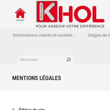
Informations clients et société
Siè
Repose-jambes & support-
Informations clients et société
Sièges de 
Search:
MENTIONS LÉGALES