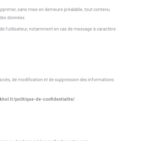
supprimer, sans mise en demeure préalable, tout contenu
n des données.
e de l’utilisateur, notamment en cas de message à caractère
’accès, de modification et de suppression des informations
khol.fr/politique-de-confidentialite/
.