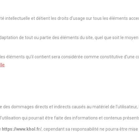
été intellectuelle et détient les droits d’usage sur tous les éléments acc
aptation de tout ou partie des éléments du site, quel que soit le moyen ou
e des éléments qu’il contient sera considérée comme constitutive d’une
lle
.
 des dommages directs et indirects causés au matériel de l’utilisateur, l
l’utilisation qui pourrait être faite des informations et contenus présent
e
https://www.khol.fr/
, cependant sa responsabilité ne pourra être mise