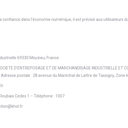
a confiance dans l’économie numérique, il est précisé aux utilisateurs du
dustrielle 69330 Meyzieu, France.
 SOCIETE D’ENTREPOSAGE ET DE MARCHANDISAGE INDUSTRIELLE ET COMM
Adresse postale : 28 avenue du Maréchal de Lattre de Tassigny, Zone I
fr
Roubaix Cedex 1 – Téléphone : 1007
ction@khol.fr