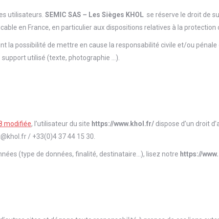
es utilisateurs.
SEMIC SAS – Les Sièges KHOL
se réserve le droit de 
cable en France, en particulier aux dispositions relatives à la protectio
 la possibilité de mettre en cause la responsabilité civile et/ou pénal
 support utilisé (texte, photographie …).
78 modifiée
, l’utilisateur du site
https://www.khol.fr/
dispose d’un droit d
@khol.fr / +33(0)4 37 44 15 30.
nées (type de données, finalité, destinataire…), lisez notre
https://www.