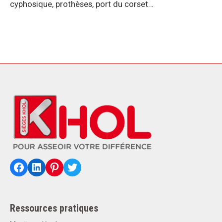
cyphosique, prothèses, port du corset…
Facebook
LinkedIn
Pinterest
Twitter
Ressources pratiques