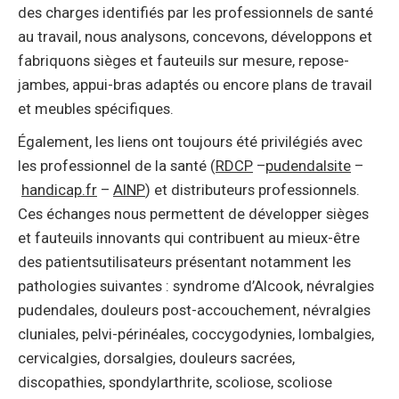
des charges identifiés par les professionnels de santé
au travail, nous analysons, concevons, développons et
fabriquons sièges et fauteuils sur mesure, repose-
jambes, appui-bras adaptés ou encore plans de travail
et meubles spécifiques.
Également, les liens ont toujours été privilégiés avec
les professionnel de la santé (
RDCP
–
pudendalsite
–
handicap.fr
–
AINP
) et distributeurs professionnels.
Ces échanges nous permettent de développer sièges
et fauteuils innovants qui contribuent au mieux-être
des patientsutilisateurs présentant notamment les
pathologies suivantes : syndrome d’Alcook, névralgies
pudendales, douleurs post-accouchement, névralgies
cluniales, pelvi-périnéales, coccygodynies, lombalgies,
cervicalgies, dorsalgies, douleurs sacrées,
discopathies, spondylarthrite, scoliose, scoliose