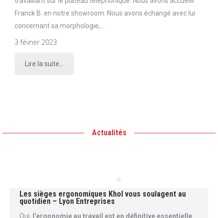
travaillant sur le plateau téléphonique. Nous avons accueilli
Franck B. en notre showroom. Nous avons échangé avec lui
concernant sa morphologie,…
3 février 2023
Lire la suite...
Actualités
Les sièges ergonomiques Khol vous soulagent au
quotidien – Lyon Entreprises
Oui,
l’ergonomie au travail est en définitive essentielle
.