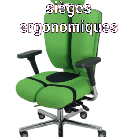
sièges
ergonomiques