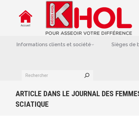
Informations clients et société
Siè
Repose-jambes & support-
Informations clients et société
Sièges de 
Search:
ARTICLE DANS LE JOURNAL DES FEMME
SCIATIQUE