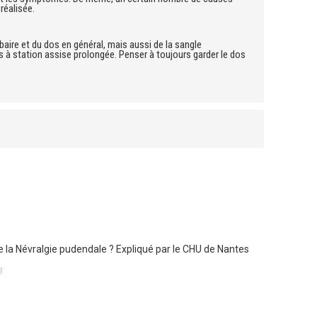
 réalisée.
baire et du dos en général, mais aussi de la sangle
s à station assise prolongée. Penser à toujours garder le dos
e la Névralgie pudendale ? Expliqué par le CHU de Nantes
3