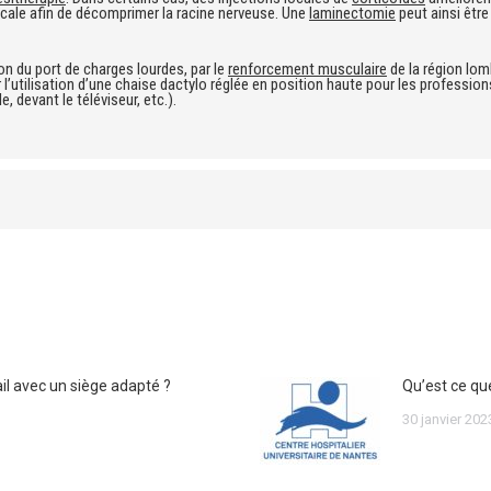
icale afin de décomprimer la racine nerveuse. Une
laminectomie
peut ainsi être
on du port de charges lourdes, par le
renforcement musculaire
de la région lom
l’utilisation d’une chaise dactylo réglée en position haute pour les profession
e, devant le téléviseur, etc.).
l avec un siège adapté ?
Qu’est ce qu
30 janvier 202