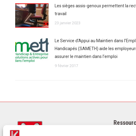
Les sièges assis-genoux permettent la rect
travail
23 janvier 2023
Le Service d’Appui au Maintien dans l’Emplo
Handicapés (SAMETH) aide les employeurs 
assurer le maintien dans l’emploi
9 février 2017
Ressourc
Mentions l