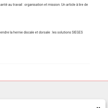
anté au travail : organisation et mission. Un article à lire de
dre la hernie discale et dorsale : les solutions SIEGES
30