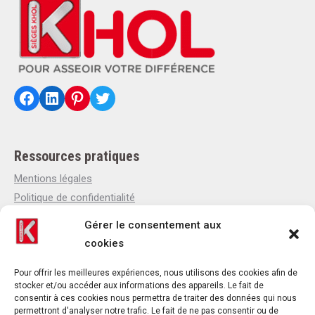
Facebook
LinkedIn
Pinterest
Twitter
Ressources pratiques
Mentions légales
Politique de confidentialité
Politique de cookies
Gérer le consentement aux
Qui sommes-nous
cookies
Actualités
Contact
Pour offrir les meilleures expériences, nous utilisons des cookies afin de
stocker et/ou accéder aux informations des appareils. Le fait de
consentir à ces cookies nous permettra de traiter des données qui nous
permettront d'analyser notre trafic. Le fait de ne pas consentir ou de