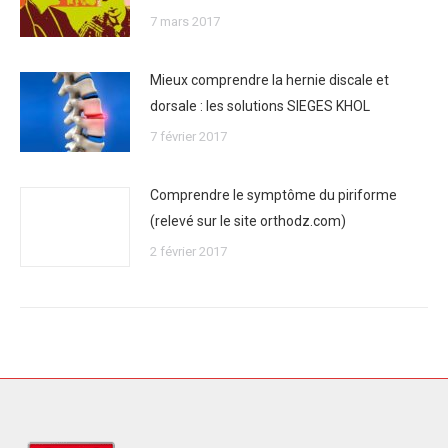
7 mars 2017
Mieux comprendre la hernie discale et
dorsale : les solutions SIEGES KHOL
7 février 2017
Comprendre le symptôme du piriforme
(relevé sur le site orthodz.com)
2 février 2017