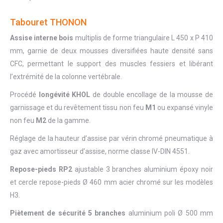
Tabouret THONON
Assise interne bois
multiplis de forme triangulaire L 450 x P 410
mm, garnie de deux mousses diversifiées haute densité sans
CFC, permettant le support des muscles fessiers et libérant
l’extrémité de la colonne vertébrale.
Procédé
longévité KHOL
de double encollage de la mousse de
garnissage et du revêtement tissu non feu
M1
ou expansé vinyle
non feu
M2
de la gamme.
Réglage de la hauteur d’assise par vérin chromé pneumatique à
gaz avec amortisseur d’assise, norme classe IV-DIN 4551.
Repose-pieds RP2
ajustable 3 branches aluminium époxy noir
et cercle repose-pieds Ø 460 mm acier chromé sur les modèles
H3.
Piètement de sécurité 5 branches
aluminium poli Ø 500 mm