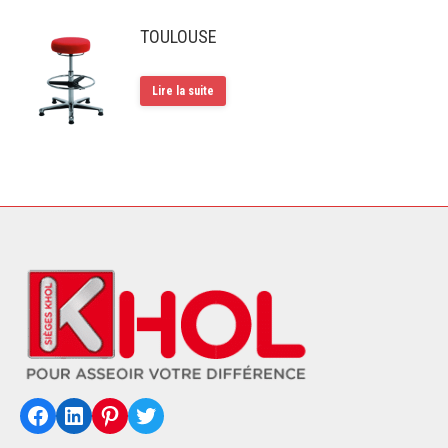
TOULOUSE
Lire la suite
Facebook
LinkedIn
Pinterest
Twitter