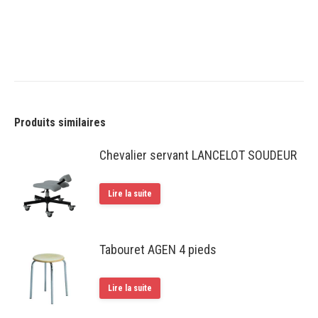
Produits similaires
Chevalier servant LANCELOT SOUDEUR
Lire la suite
Tabouret AGEN 4 pieds
Lire la suite