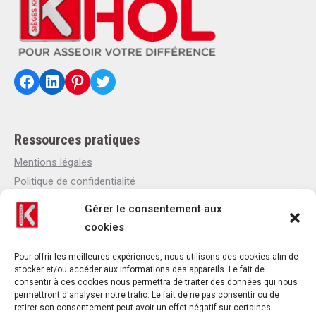
Facebook
LinkedIn
Pinterest
Twitter
Ressources pratiques
Mentions légales
Politique de confidentialité
Politique de cookies
Gérer le consentement aux
Qui sommes-nous
cookies
Actualités
Contact
Pour offrir les meilleures expériences, nous utilisons des cookies afin de
stocker et/ou accéder aux informations des appareils. Le fait de
consentir à ces cookies nous permettra de traiter des données qui nous
permettront d'analyser notre trafic. Le fait de ne pas consentir ou de
retirer son consentement peut avoir un effet négatif sur certaines
Contact