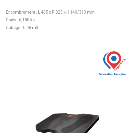
Encombrement : L 465 x P 325 x H 140/310 mm
Poids : 6,180 kg
Cubage : 0,08 m3