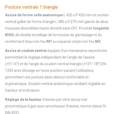
Posture ventrale 1 triangle
Assise de forme selle anatomique
L 420 x P 420 mm et soutien
ventral galbé de forme triangle L 380 x H 270 mm garnis de deux
mousses diversifiées haute densité sans CFC. Procédé
longévité
KHOL
de double encollage de la mousse de garnissage et du
revêtement tissu non feu
M1
ou expansé vinyle non feu
M2
.
Assise et soutien ventral
équipés d’un mécanisme asynchrone
permettant le réglage indépendant de l’angle de l’assise
(+5°/-6°) et de l’angle du soutien ventral triangle (+10°/-18°) EN-
1335 avec blocage en toute position suivant l’utilisateur,
permettant une posture assis debout confortable et
ergonomique. Soutien ventral anatomique oscillant réglable en
hauteur et inclinaison.
Réglage de la hauteur
d’assise par vérin époxy noir
pneumatique à gaz avec amortisseur d’assise, norme classe IV-
DIN 4551.