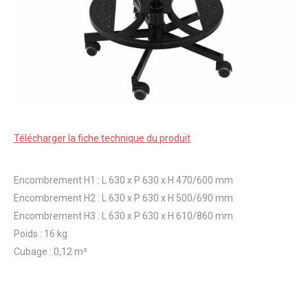
Télécharger la fiche technique du produit
Encombrement H1 : L 630 x P 630 x H 470/600 mm
Encombrement H2 : L 630 x P 630 x H 500/690 mm
Encombrement H3 : L 630 x P 630 x H 610/860 mm
Poids : 16 kg
Cubage : 0,12 m³