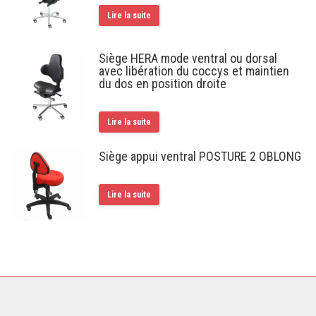
Lire la suite
Siège HERA mode ventral ou dorsal
avec libération du coccys et maintien
du dos en position droite
Lire la suite
Siège appui ventral POSTURE 2 OBLONG
Lire la suite