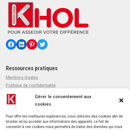
Facebook
LinkedIn
Pinterest
Twitter
Ressources pratiques
Mentions légales
Politique de confidentialité
Politique de cookies
Gérer le consentement aux
Qui sommes-nous
cookies
Actualités
Contact
Pour offrir les meilleures expériences, nous utilisons des cookies afin de
stocker et/ou accéder aux informations des appareils. Le fait de
consentir à ces cookies nous permettra de traiter des données qui nous