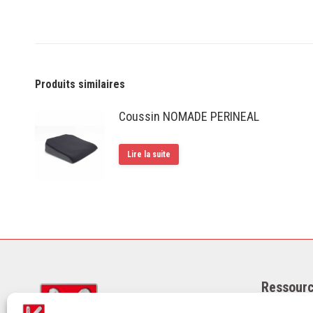
Produits similaires
Coussin NOMADE PERINEAL
Lire la suite
Ressourc
Mentions l