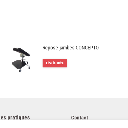
Repose-jambes CONCEPTO
Lire la suite
es pratiques
Contact
égales
Téléphone : +33(0)4 37 44 15 