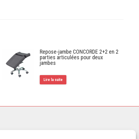
Repose-jambe CONCORDE 2+2 en 2
parties articulées pour deux
jambes
Lire la suite
30