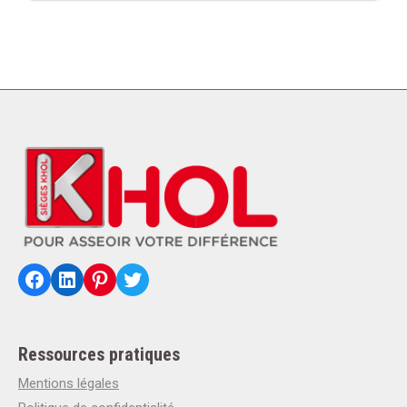
Facebook
LinkedIn
Pinterest
Twitter
Ressources pratiques
Mentions légales