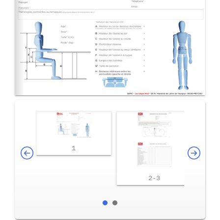
1
2-3