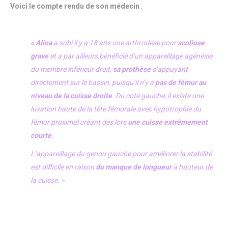
Voici le compte rendu de son médecin
:
« Alina
a subi il y a 18 ans une arthrodèse pour
scoliose
grave
et a par ailleurs bénéficié d’un appareillage agénésie
du membre inférieur droit,
sa prothèse
s’appuyant
directement sur le bassin, puisqu’il n’y a
pas de fémur au
niveau de la cuisse droite
. Du coté gauche, il existe une
luxation haute de la tête fémorale avec hypotrophie du
fémur proximal créant des lors
une cuisse extrêmement
courte
.
L’appareillage du genou gauche pour améliorer la stabilité
est difficile en raison
du manque de longueur
à hauteur de
la cuisse. »