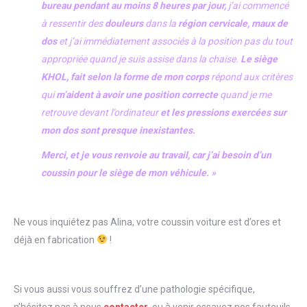
bureau pendant au moins 8 heures par jour,
j’ai commencé
à ressentir des
douleurs
dans la
région cervicale, maux de
dos
et j’ai immédiatement associés à la position pas du tout
appropriée quand je suis assise dans la chaise.
Le siège
KHOL, fait selon la forme de mon corps
répond aux critères
qui
m’aident à avoir une position correcte
quand je me
retrouve devant l’ordinateur
et les pressions exercées sur
mon dos sont presque inexistantes.
Merci, et je vous renvoie au travail, car j’ai besoin d’un
coussin pour le siège de mon véhicule. »
Ne vous inquiétez pas Alina, votre coussin voiture est d’ores et
déjà en fabrication
!
Si vous aussi vous souffrez d’une pathologie spécifique,