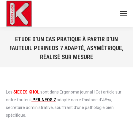
ETUDE D’UN CAS PRATIQUE À PARTIR D’UN
FAUTEUIL PERINEOS 7 ADAPTÉ, ASYMÉTRIQUE,
RÉALISÉ SUR MESURE
Vous êtes ici :
Les
SIÈGES KHOL
sont dans Ergonoma journal ! Cet article sur
notre fauteuil
PERINEOS 7
adapté narre l’histoire d’
Alina
,
secrétaire administrative, souffrant d’une pathologie bien
spécifique.