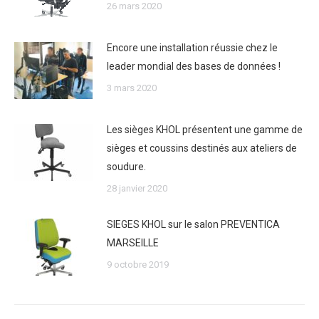
26 mars 2020
Encore une installation réussie chez le
leader mondial des bases de données !
3 mars 2020
Les sièges KHOL présentent une gamme de
sièges et coussins destinés aux ateliers de
soudure.
28 janvier 2020
SIEGES KHOL sur le salon PREVENTICA
MARSEILLE
9 octobre 2019