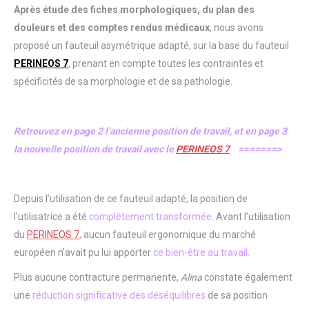
Après étude des fiches morphologiques, du plan des
douleurs et des comptes rendus médicaux
, nous avons
proposé un fauteuil asymétrique adapté, sur la base du fauteuil
PERINEOS 7
, prenant en compte toutes les contraintes et
spécificités de sa morphologie et de sa pathologie.
Retrouvez en page
2 l’ancienne position de travail, et en page 3
la nouvelle position de travail avec le
PERINEOS 7
=======
>
Depuis l’utilisation de ce fauteuil adapté, la position de
l’utilisatrice a été
complètement transformée
. Avant l’utilisation
du
PERINEOS 7
, aucun fauteuil ergonomique du marché
européen n’avait pu lui apporter
ce bien-être au travail.
Plus aucune contracture permanente,
Alina
constate également
une
réduction significative des déséquilibres
de sa position