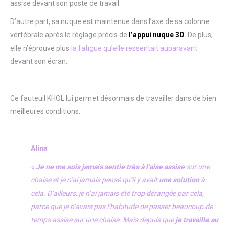
assise devant son poste de travail.
D’autre part, sa nuque est maintenue dans l’axe de sa colonne
vertébrale après le réglage précis de
l’appui nuque 3D
. De plus,
elle n’éprouve plus
la fatigue qu’elle ressentait auparavant
devant son écran.
Ce fauteuil KHOL lui permet désormais de travailler dans de bien
meilleures conditions.
Alina
:
«
Je ne me suis jamais sentie très à l’aise assise
sur une
chaise et je n’ai jamais pensé qu’il y avait
une solution
à
cela. D’ailleurs, je n’ai jamais été trop dérangée par cela,
parce que je n’avais pas l’habitude de passer beaucoup de
temps assise sur une chaise. Mais depuis que
je travaille au