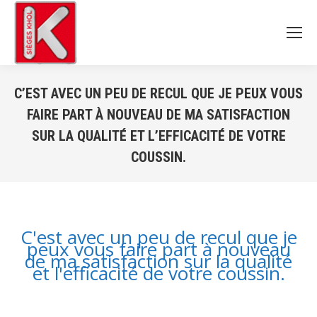
C’EST AVEC UN PEU DE RECUL QUE JE PEUX VOUS
FAIRE PART À NOUVEAU DE MA SATISFACTION
SUR LA QUALITÉ ET L’EFFICACITÉ DE VOTRE
COUSSIN.
Vous êtes ici :
C'est avec un peu de recul que je
peux vous faire part à nouveau
de ma satisfaction sur la qualité
et l'efficacité de votre coussin.