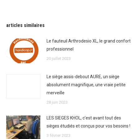
articles similaires
Le fauteuil Arthrodesio XL, le grand confort
professionnel
20 juillet 2023
Le siège assis-debout AURE, un siège
absolument magnifique, une vraie petite
merveille
28 juin 2023
LES SIEGES KHOL, c’est avant tout des
sièges étudiés et conçus pour vos besoins !
3 février 2023