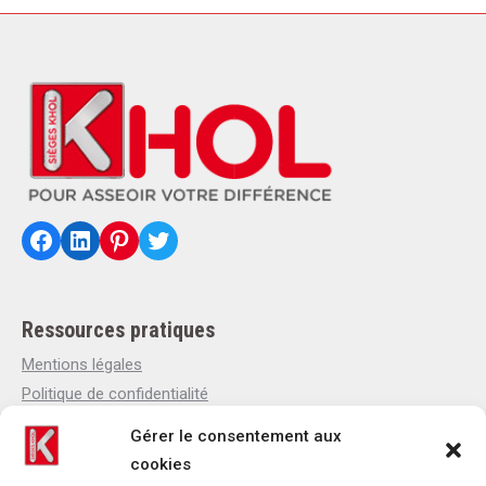
Facebook
LinkedIn
Pinterest
Twitter
Ressources pratiques
Mentions légales
Politique de confidentialité
Politique de cookies
Gérer le consentement aux
Qui sommes-nous
cookies
Actualités