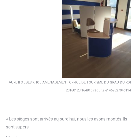
AURE II SIEGES KHOL AMENAGEMENT OFFICE DE TOURISME DU GRAU DU ROI
20160123 164815 réduite e1469527946114
« Les sièges sont arrivés aujourd’hui, nous les avons montés. Ils
sont supers !