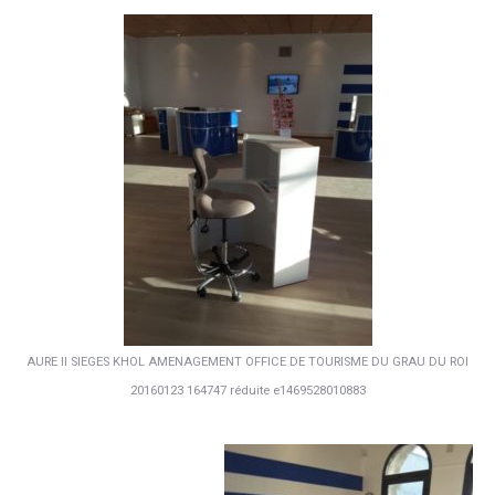
AURE II SIEGES KHOL AMENAGEMENT OFFICE DE TOURISME DU GRAU DU ROI
20160123 164747 réduite e1469528010883