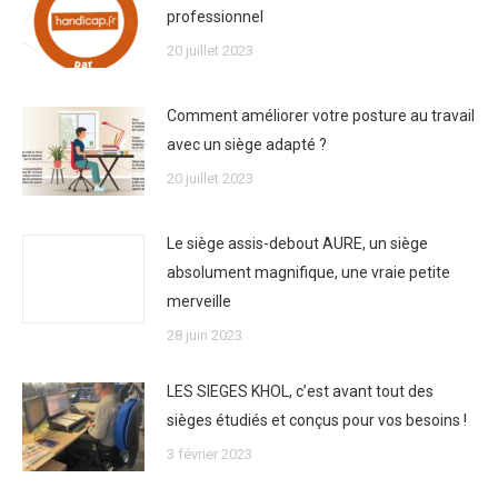
professionnel
20 juillet 2023
Comment améliorer votre posture au travail
avec un siège adapté ?
20 juillet 2023
Le siège assis-debout AURE, un siège
absolument magnifique, une vraie petite
merveille
28 juin 2023
LES SIEGES KHOL, c’est avant tout des
sièges étudiés et conçus pour vos besoins !
3 février 2023