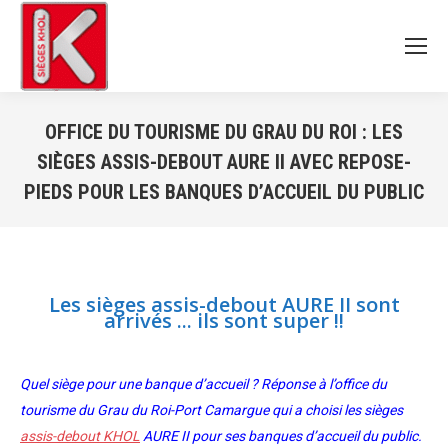
OFFICE DU TOURISME DU GRAU DU ROI : LES
SIÈGES ASSIS-DEBOUT AURE II AVEC REPOSE-
PIEDS POUR LES BANQUES D’ACCUEIL DU PUBLIC
Vous êtes ici :
Les sièges assis-debout AURE II sont
arrivés ... ils sont super !!
Quel siège pour une banque d’accueil ? Réponse à l’office du
tourisme du Grau du Roi-Port Camargue qui a choisi les sièges
assis-debout KHOL
AURE II pour ses banques d’accueil du public.