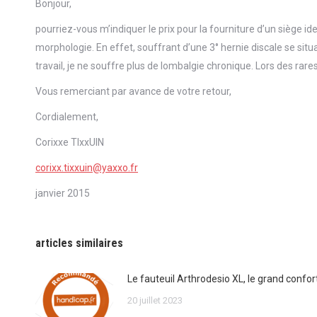
Bonjour,
pourriez-vous m’indiquer le prix pour la fourniture d’un siège i
morphologie. En effet, souffrant d’une 3° hernie discale se sit
travail, je ne souffre plus de lombalgie chronique. Lors des rare
Vous remerciant par avance de votre retour,
Cordialement,
Corixxe TIxxUIN
corixx.tixxuin@yaxxo.fr
janvier 2015
articles similaires
Le fauteuil Arthrodesio XL, le grand confor
20 juillet 2023