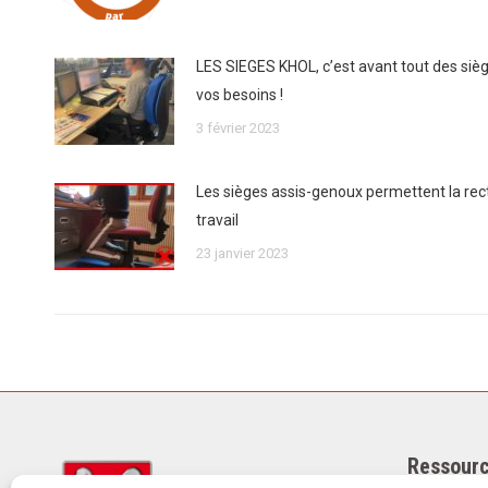
LES SIEGES KHOL, c’est avant tout des siè
vos besoins !
3 février 2023
Les sièges assis-genoux permettent la rect
travail
23 janvier 2023
Ressourc