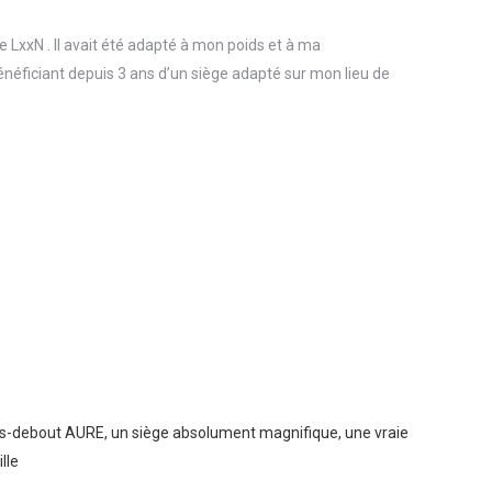
 LxxN . Il avait été adapté à mon poids et à ma
Bénéficiant depuis 3 ans d’un siège adapté sur mon lieu de
is-debout AURE, un siège absolument magnifique, une vraie
lle