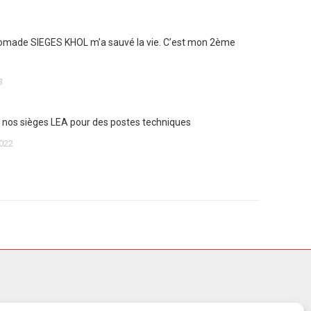
omade SIEGES KHOL m’a sauvé la vie. C’est mon 2ème
3
de nos sièges LEA pour des postes techniques
022