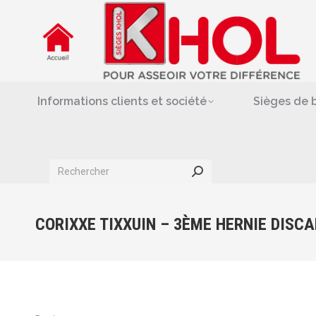
Informations clients et société
Siè
Repose-jambes & support-
Informations clients et société
Sièges de 
Search:
CORIXXE TIXXUIN – 3ÈME HERNIE DISCA