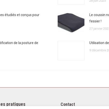
28 juin 2023
ges étudiés et conçus pour
Le coussin n
fessier !
27 janvier 202
ification de la posture de
Utilisation 
9 décembre 2
es pratiques
Contact