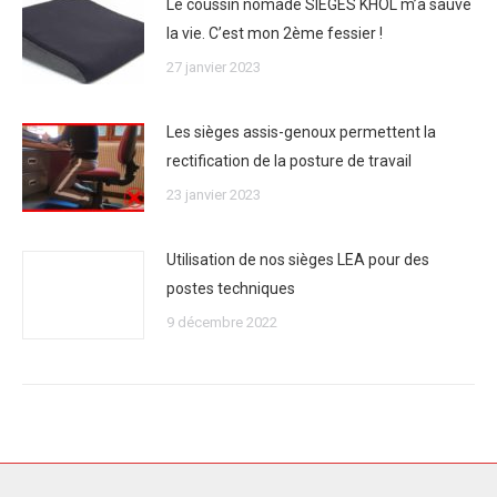
Le coussin nomade SIEGES KHOL m’a sauvé
la vie. C’est mon 2ème fessier !
27 janvier 2023
Les sièges assis-genoux permettent la
rectification de la posture de travail
23 janvier 2023
Utilisation de nos sièges LEA pour des
postes techniques
9 décembre 2022