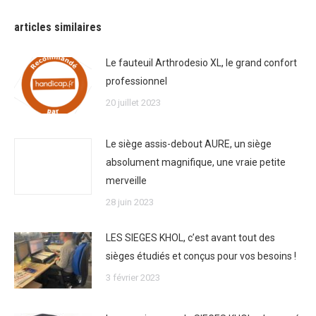
articles similaires
Le fauteuil Arthrodesio XL, le grand confort
professionnel
20 juillet 2023
Le siège assis-debout AURE, un siège
absolument magnifique, une vraie petite
merveille
28 juin 2023
LES SIEGES KHOL, c’est avant tout des
sièges étudiés et conçus pour vos besoins !
3 février 2023