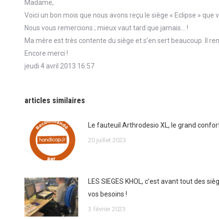
Madame,
Voici un bon mois que nous avons reçu le siège « Eclipse » qu
Nous vous remercions ; mieux vaut tard que jamais… !
Ma mère est très contente du siège et s’en sert beaucoup. Il rem
Encore merci !
jeudi 4 avril 2013 16:57
articles similaires
Le fauteuil Arthrodesio XL, le grand confor
20 juillet 2023
LES SIEGES KHOL, c’est avant tout des siè
vos besoins !
3 février 2023