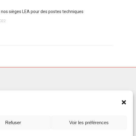
de nos sièges LEA pour des postes techniques
022
30
 de
Refuser
Voir les préférences