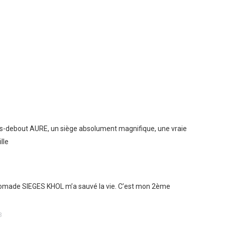
is-debout AURE, un siège absolument magnifique, une vraie
lle
omade SIEGES KHOL m’a sauvé la vie. C’est mon 2ème
3