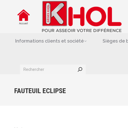
Informations clients et société
Siè
Repose-jambes & support-
Informations clients et société
Sièges de 
Search:
FAUTEUIL ECLIPSE