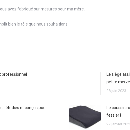
e vous avez fabriqué sur mesures pour ma mère.
plit bien le rôle que nous souhaitions.
t professionnel
Le siège ass
petite mervei
28 juin 2023
ges étudiés et conçus pour
Le coussin n
fessier !
27 janvier 202