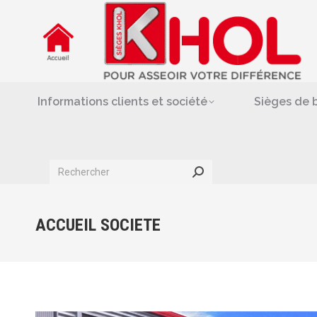
Informations clients et société
Siè
Repose-jambes & support-
Informations clients et société
Sièges de 
Search:
ACCUEIL SOCIETE