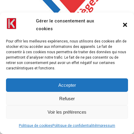
Gérer le consentement aux
cookies
Pour offrir les meilleures expériences, nous utilisons des cookies afin de
stocker et/ou accéder aux informations des appareils. Le fait de
consentir à ces cookies nous permettra de traiter des données qui nous
permettront d'analyser notre trafic. Le fait de ne pas consentir ou de
retirer son consentement peut avoir un effet négatif sur certaines
fabrication francaise
caractéristiques et fonctions.
Accepter
Refuser
Voir les préférences
Politique de cookies
Politique de confidentialité
Impressum