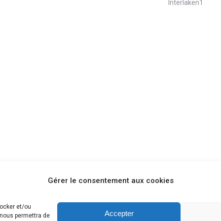
Interlaken1
Gérer le consentement aux cookies
tocker et/ou
Accepter
 nous permettra de