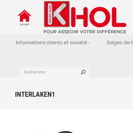
Informations clients et société
Siè
Repose-jambes & support-
Informations clients et société
Sièges de 
Search:
INTERLAKEN1