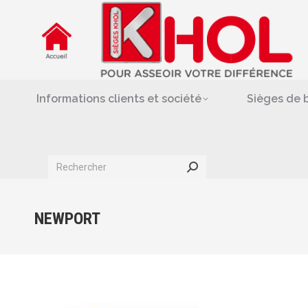
Informations clients et société
Siè
Repose-jambes & support-
Informations clients et société
Sièges de 
Search:
NEWPORT