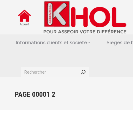
Informations clients et société
Siè
Repose-jambes & support-
Informations clients et société
Sièges de 
Search:
PAGE 00001 2