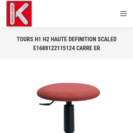
TOURS H1 H2 HAUTE DEFINITION SCALED
E1688122115124 CARRE ER
Vous êtes ici :