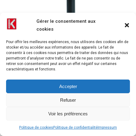
Gérer le consentement aux
cookies
Pour offrir les meilleures expériences, nous utilisons des cookies afin de
stocker et/ou accéder aux informations des appareils. Le fait de
consentir à ces cookies nous permettra de traiter des données qui nous
permettront d'analyser notre trafic. Le fait de ne pas consentir ou de
retirer son consentement peut avoir un effet négatif sur certaines
caractéristiques et fonctions.
Tours H1 H2 haute definition scaled e1688122115124 carre er
Accepter
Refuser
Voir les préférences
Politique de cookies
Politique de confidentialité
Impressum