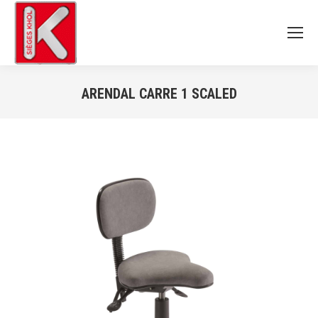
ARENDAL CARRE 1 SCALED
Vous êtes ici :