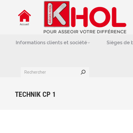
Informations clients et société
Siè
Repose-jambes & support-
Informations clients et société
Sièges de 
Search:
TECHNIK CP 1