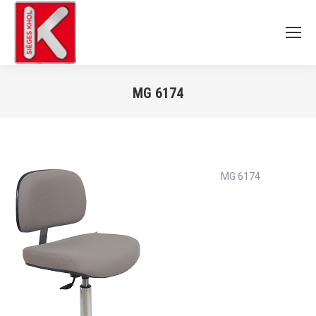
MG 6174
Vous êtes ici :
MG 6174