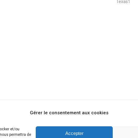
Texas1
Gérer le consentement aux cookies
tocker et/ou
Accepter
 nous permettra de