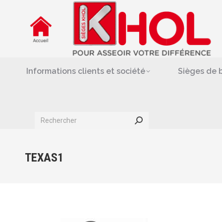
Informations clients et société
Siè
Repose-jambes & support-
Informations clients et société
Sièges de 
Search:
TEXAS1